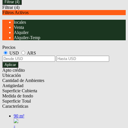
Filtrar
(4)
Filtrar
(4)
Filtros Activos
locales
Venta
Alquiler
Alquiler-Temp
Precios
USD
ARS
Aplicar
Apto crédito
Ubicación
Cantidad de Ambientes
Antigüedad
Superficie Cubierta
Medida de fondo
Superficie Total
Características
90 m²
-