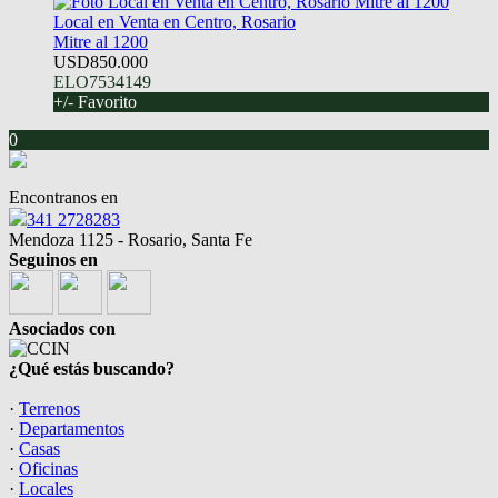
Local en Venta en Centro, Rosario
Mitre al 1200
USD850.000
ELO7534149
+/- Favorito
0
Encontranos en
341 2728283
Mendoza 1125 - Rosario, Santa Fe
Seguinos en
Asociados con
¿Qué estás buscando?
·
Terrenos
·
Departamentos
·
Casas
·
Oficinas
·
Locales