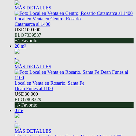
MÁS DETALLES
Local en Venta en Centro, Rosario
Catamarca al 1400
USD109.000
ELO7339537
+/- Favorito
20 m²
-
MÁS DETALLES
Local en Venta en Rosario, Santa Fe
Dean Funes al 1100
USD30.000
ELO7868329
+/- Favorito
0 m²
-
MÁS DETALLES